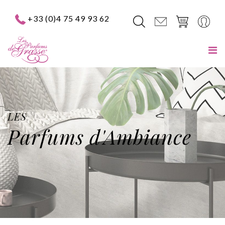
+33 (0)4 75 49 93 62
LES
Parfums d'Ambiance