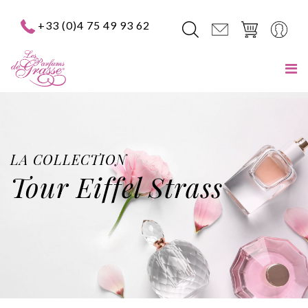
+33 (0)4 75 49 93 62
LA COLLECTION
Tour Eiffel Strass