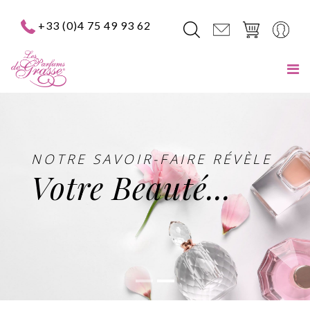
+33 (0)4 75 49 93 62
NOTRE SAVOIR-FAIRE RÉVÈLE
Votre Beauté...