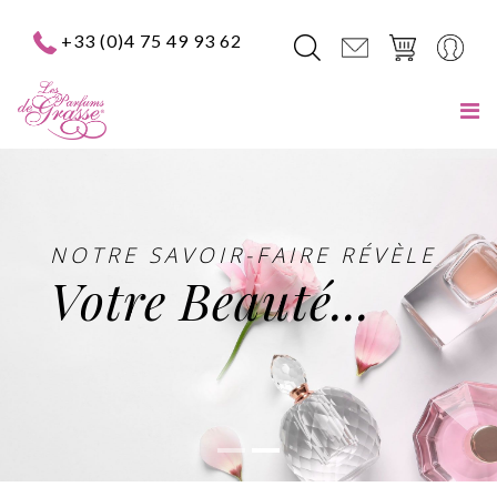
+33 (0)4 75 49 93 62
NOTRE SAVOIR-FAIRE RÉVÈLE
Votre Beauté...