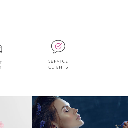
SERVICE
T
CLIENTS
É