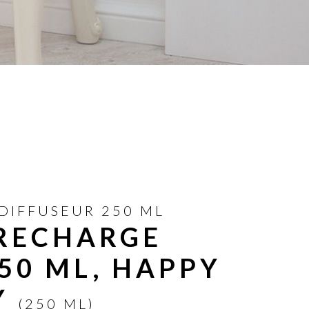
IFFUSEUR 250 ML
RECHARGE
50 ML, HAPPY
Y
(250 ML)