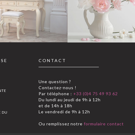
SSE
CONTACT
Une question ?
Contactez-nous !
NTE
Par téléphone :
+33 (0)4 75 49 93 62
Du lundi au jeudi de 9h à 12h
S
et de 14h à 18h
Le vendredi de 9h à 12h
E DU
Ou remplissez notre
formulaire contact