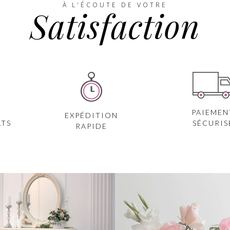
À L'ÉCOUTE DE VOTRE
Satisfaction
PAIEMEN
EXPÉDITION
ATS
SÉCURIS
RAPIDE