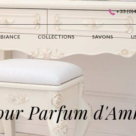
+33 (0)
MBIANCE
COLLECTIONS
SAVONS
U
our Parfum d'Am