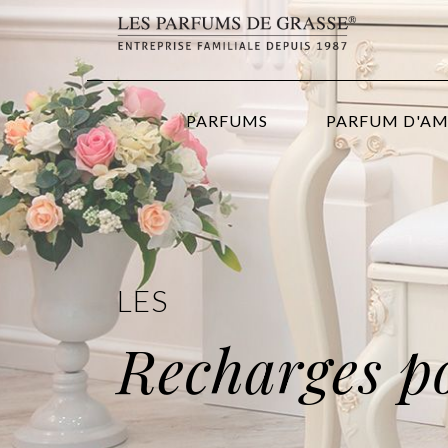
PARFUMS
PARFUM D'A
LES
Recharges p