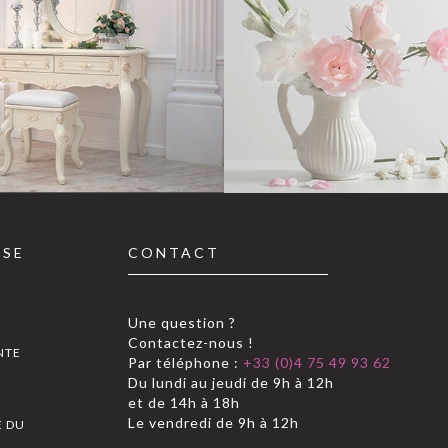
SSE
CONTACT
Une question ?
Contactez-nous !
NTE
Par téléphone :
+33 (0)4 75 49 93 62
Du lundi au jeudi de 9h à 12h
S
et de 14h à 18h
Le vendredi de 9h à 12h
E DU