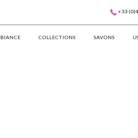
+33 (0)
MBIANCE
COLLECTIONS
SAVONS
U