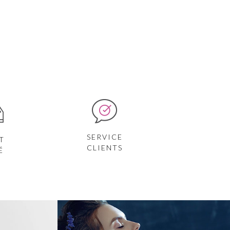
SERVICE
T
CLIENTS
É