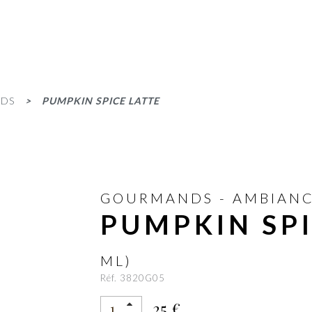
DS
PUMPKIN SPICE LATTE
GOURMANDS - AMBIANC
PUMPKIN SP
ML)
Réf. 3820G05
25 €