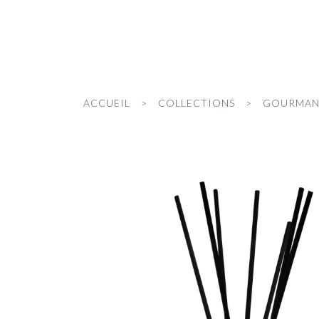
ACCUEIL
COLLECTIONS
GOURMAN