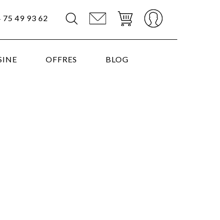
4 75 49 93 62
SINE
OFFRES
BLOG