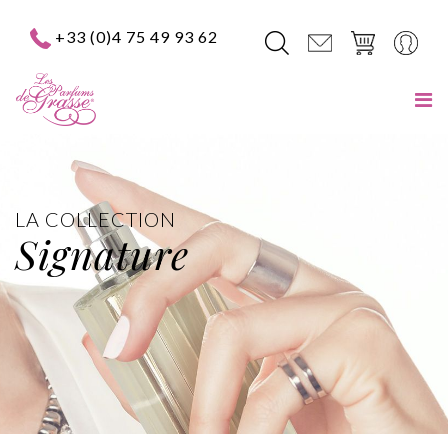
+33 (0)4 75 49 93 62
LA COLLECTION
Signature