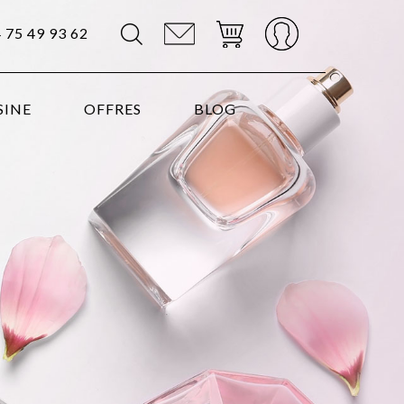
4 75 49 93 62
SINE
OFFRES
BLOG