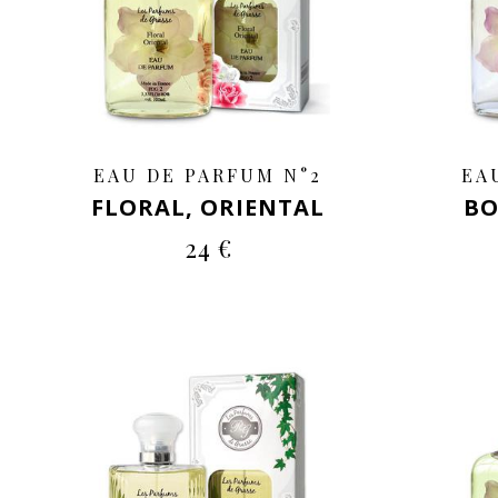
EAU DE PARFUM N°2
EA
FLORAL, ORIENTAL
BO
24 €