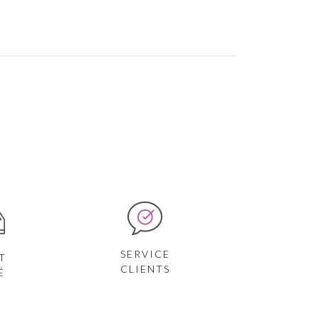
SERVICE
T
CLIENTS
É