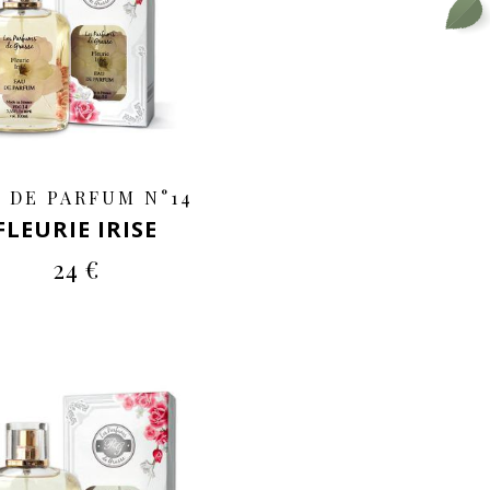
 DE PARFUM N°14
FLEURIE IRISE
24 €