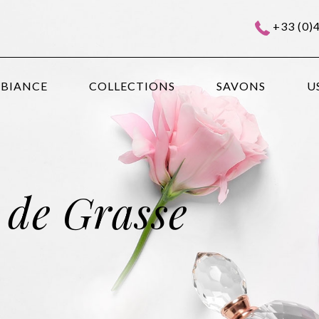
+33 (0)
MBIANCE
COLLECTIONS
SAVONS
U
 de Grasse