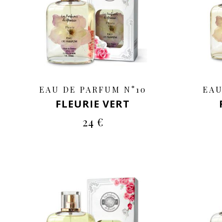
EAU DE PARFUM N°10
EAU
FLEURIE VERT
24 €