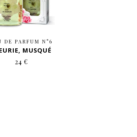
U DE PARFUM N°6
EURIE, MUSQUÉ
24 €