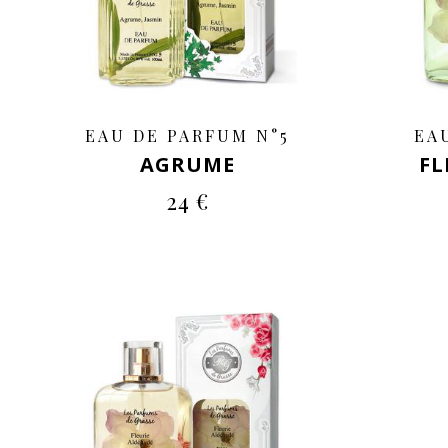
EAU DE PARFUM N°5
EA
AGRUME
FL
24 €