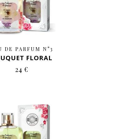
U DE PARFUM N°3
UQUET FLORAL
24 €