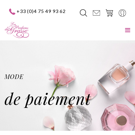
+33 (0)4 75 49 93 62
MODE
de paiement