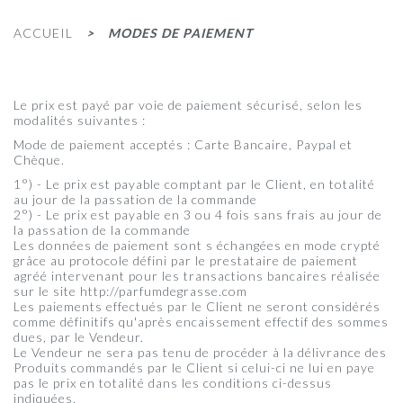
ACCUEIL
MODES DE PAIEMENT
Le prix est payé par voie de paiement sécurisé, selon les
modalités suivantes :
Mode de paiement acceptés : Carte Bancaire, Paypal et
Chèque.
1°) - Le prix est payable comptant par le Client, en totalité
au jour de la passation de la commande
2°) - Le prix est payable en 3 ou 4 fois sans frais au jour de
la passation de la commande
Les données de paiement sont s échangées en mode crypté
grâce au protocole défini par le prestataire de paiement
agréé intervenant pour les transactions bancaires réalisée
sur le site http://parfumdegrasse.com
Les paiements effectués par le Client ne seront considérés
comme définitifs qu'après encaissement effectif des sommes
dues, par le Vendeur.
Le Vendeur ne sera pas tenu de procéder à la délivrance des
Produits commandés par le Client si celui-ci ne lui en paye
pas le prix en totalité dans les conditions ci-dessus
indiquées.