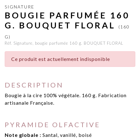
SIGNATURE
BOUGIE PARFUMÉE 160
G. BOUQUET FLORAL
(160
G)
Réf. Signature, bougie parfumée 160 g. BOUQUET FLORAL
Ce produit est actuellement indisponible
DESCRIPTION
Bougie à la cire 100% végétale. 160 g. Fabrication
artisanale Française.
PYRAMIDE OLFACTIVE
Note globale :
Santal, vanillé, boisé