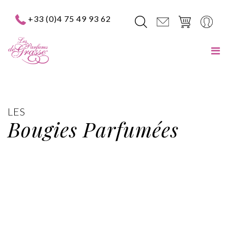
+33 (0)4 75 49 93 62
LES
Bougies Parfumées