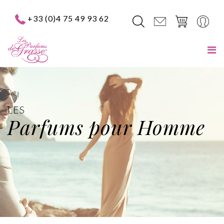
+33 (0)4 75 49 93 62
LES
Parfums pour Homme