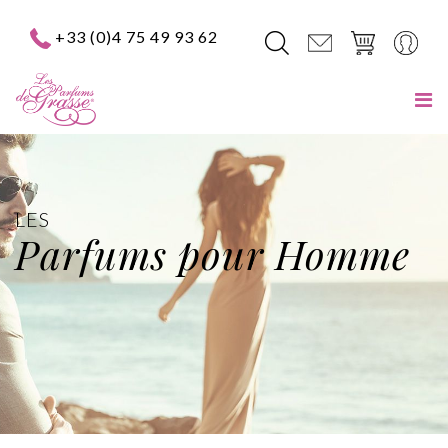
+33 (0)4 75 49 93 62
LES
Parfums pour Homme