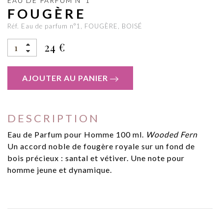
EAU DE PARFUM N°1
FOUGÈRE
Réf. Eau de parfum n°1, FOUGÈRE, BOISÉ
24 €
AJOUTER AU PANIER
DESCRIPTION
Eau de Parfum pour Homme 100 ml.
Wooded Fern
Un accord noble de fougère royale sur un fond de
bois précieux : santal et vétiver. Une note pour
homme jeune et dynamique.