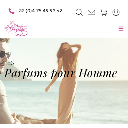
+33 (0)4 75 49 93 62
LES
Parfums pour Homme