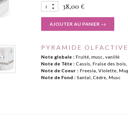
38
,00
€
AJOUTER AU PANIER
PYRAMIDE OLFACTIV
Note globale :
Fruité, musc, vanillé
Note de Tête :
Cassis, Fraise des bois,
Note de Coeur :
Freesia, Violette, Mu
Note de Fond :
Santal, Cèdre, Musc