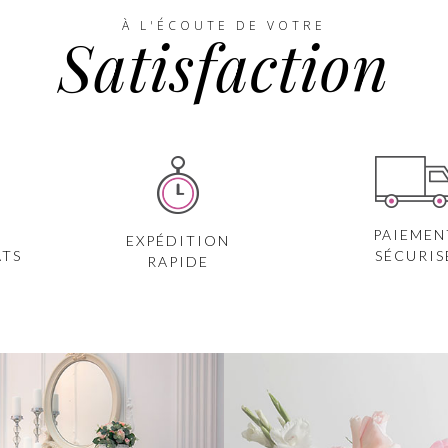
À L'ÉCOUTE DE VOTRE
Satisfaction
PAIEMEN
EXPÉDITION
ATS
SÉCURIS
RAPIDE