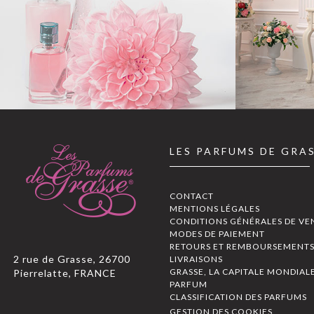
LES PARFUMS DE GRA
CONTACT
MENTIONS LÉGALES
CONDITIONS GÉNÉRALES DE VE
MODES DE PAIEMENT
RETOURS ET REMBOURSEMENT
2 rue de Grasse, 26700
LIVRAISONS
GRASSE, LA CAPITALE MONDIAL
Pierrelatte, FRANCE
PARFUM
CLASSIFICATION DES PARFUMS
GESTION DES COOKIES