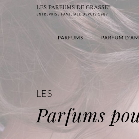
PARFUMS
PARFUM D'A
LES
Parfums po