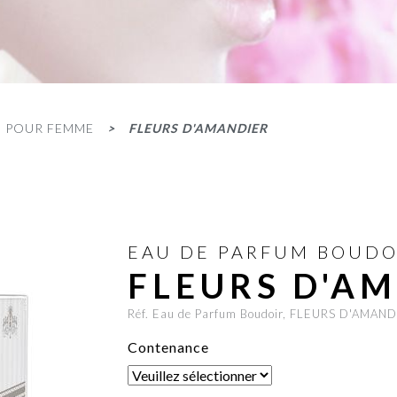
M POUR FEMME
FLEURS D'AMANDIER
EAU DE PARFUM BOUDO
FLEURS D'A
Réf. Eau de Parfum Boudoir, FLEURS D'AMAN
Contenance