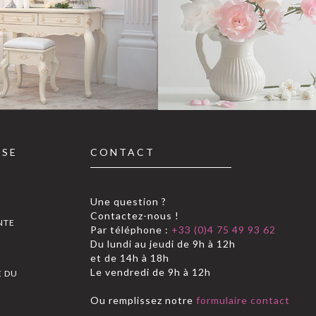
SSE
CONTACT
Une question ?
Contactez-nous !
NTE
Par téléphone :
+33 (0)4 75 49 93 62
Du lundi au jeudi de 9h à 12h
S
et de 14h à 18h
Le vendredi de 9h à 12h
E DU
Ou remplissez notre
formulaire contact