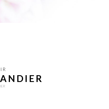
IR
MANDIER
DIER