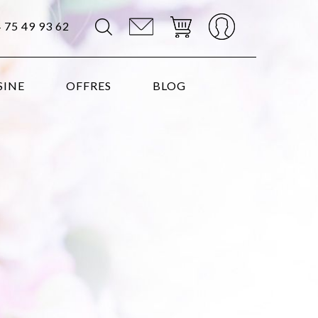
4 75 49 93 62
SINE
OFFRES
BLOG