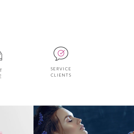
SERVICE
T
CLIENTS
É